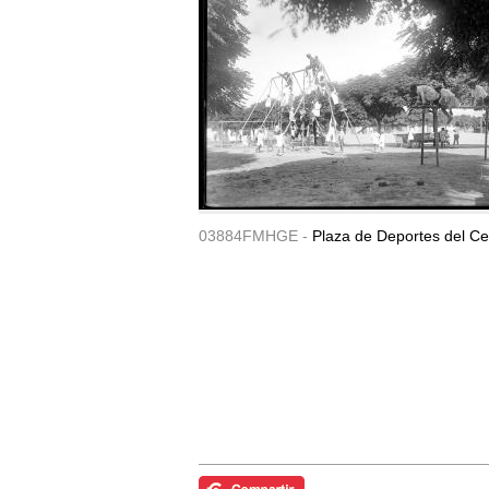
03884FMHGE -
Plaza de Deportes del Ce