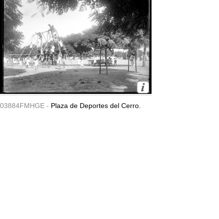
03884FMHGE -
Plaza de Deportes del Cerro.