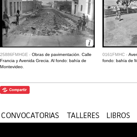
25886FMHGE -
Obras de pavimentación. Calle
0161FMHC -
Aven
Francia y Avenida Grecia. Al fondo: bahía de
fondo: bahía de 
Montevideo.