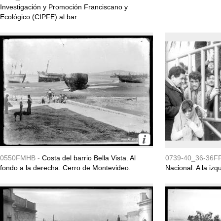
Investigación y Promoción Franciscano y
Ecológico (CIPFE) al bar...
0550FMHB -
Costa del barrio Bella Vista. Al
0739-40_36-36F
fondo a la derecha: Cerro de Montevideo.
Nacional. A la iz