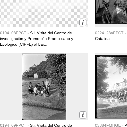
0194_08FPCT -
S.i. Visita del Centro de
0224_28aFPCT 
investigación y Promoción Franciscano y
Catalina.
Ecológico (CIPFE) al bar...
0194_09FPCT -
S.i. Visita del Centro de
03884FMHGE -
P