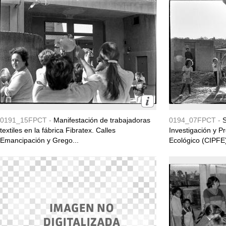
0191_15FPCT -
Manifestación de trabajadoras
0194_07FPCT -
S
textiles en la fábrica Fibratex. Calles
Investigación y P
Emancipación y Grego...
Ecológico (CIPFE) 