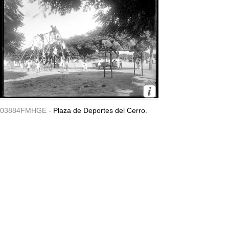
03884FMHGE -
Plaza de Deportes del Cerro.