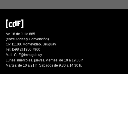
Av. 18 de Julio 885
(entre Andes y Convención)
CP 11100. Montevideo. Uruguay
Tel: [598 2] 1950 7960
Mail:
CdF@imm.gub.uy
Lunes, miércoles, jueves, viernes: de 10 a 19.30 h.
Martes: de 10 a 21 h. Sábados de 9.30 a 14.30 h.