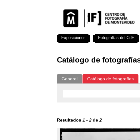
Exposiciones
Fotografías del CdF
Catálogo de fotografía
General
Catálogo de fotografías
Resultados
1
-
2
de
2