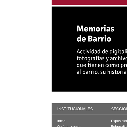
INSTITUCIONALES
SECCIO
Inicio
Exposicio
Quiénes somos
Fotografí