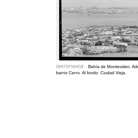
08970FMHGE -
Bahía de Montevideo. Ade
barrio Cerro. Al fondo: Ciudad Vieja.