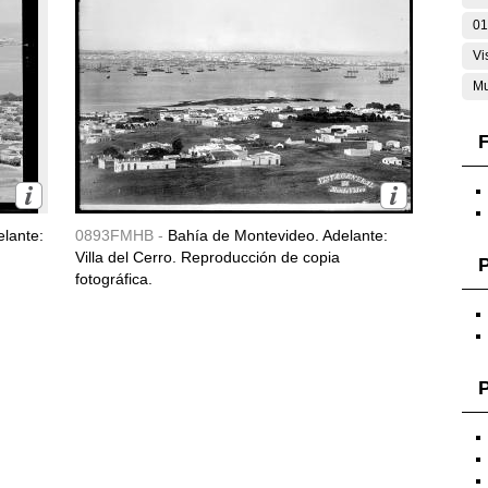
01
Vi
Mu
F
lante:
0893FMHB -
Bahía de Montevideo. Adelante:
Villa del Cerro. Reproducción de copia
fotográfica.
P