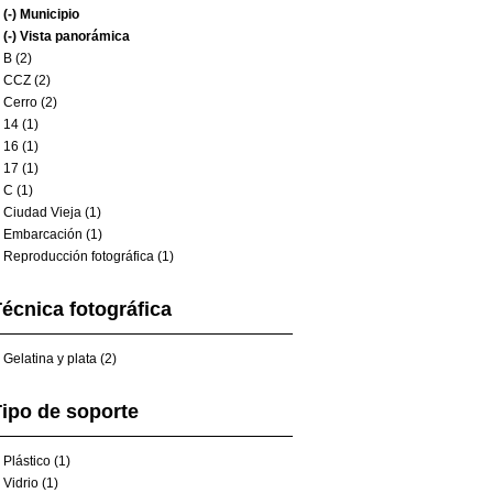
(-)
Municipio
(-)
Vista panorámica
B (2)
CCZ (2)
Cerro (2)
14 (1)
16 (1)
17 (1)
C (1)
Ciudad Vieja (1)
Embarcación (1)
Reproducción fotográfica (1)
écnica fotográfica
Gelatina y plata (2)
ipo de soporte
Plástico (1)
Vidrio (1)