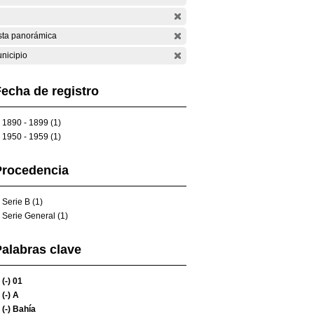
sta panorámica
nicipio
echa de registro
1890 - 1899 (1)
1950 - 1959 (1)
Procedencia
Serie B (1)
Serie General (1)
alabras clave
(-)
01
(-)
A
(-)
Bahía