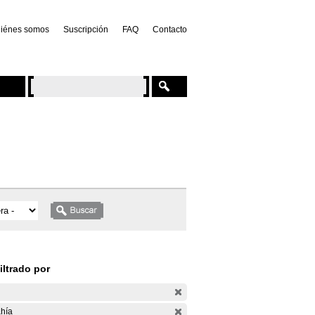
iénes somos
Suscripción
FAQ
Contacto
iltrado por
hía