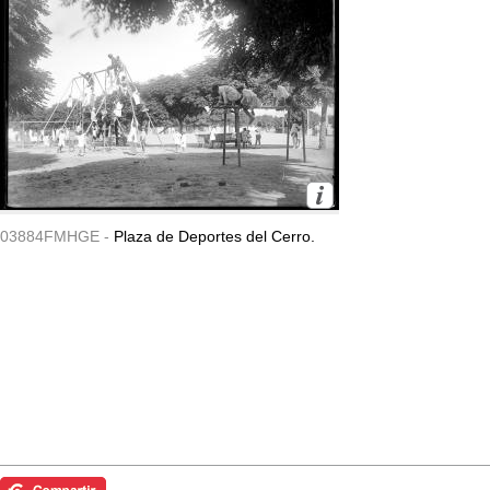
03884FMHGE -
Plaza de Deportes del Cerro.