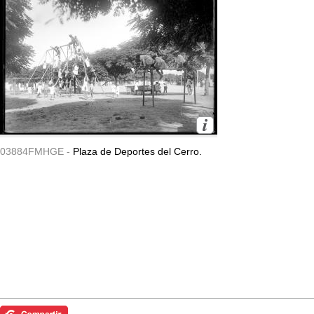
03884FMHGE -
Plaza de Deportes del Cerro.