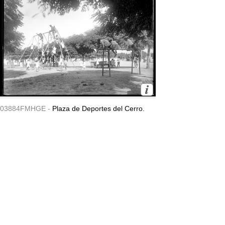
03884FMHGE -
Plaza de Deportes del Cerro.