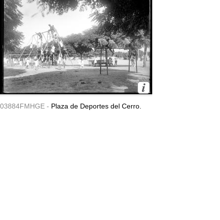
03884FMHGE -
Plaza de Deportes del Cerro.