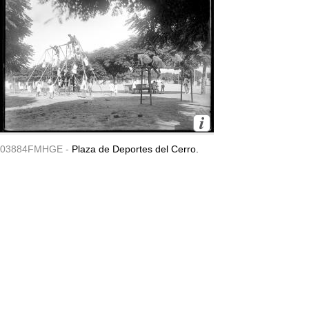
03884FMHGE -
Plaza de Deportes del Cerro.