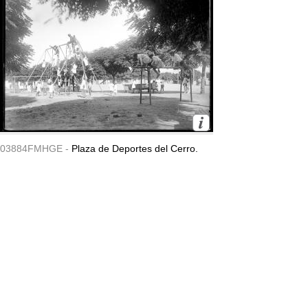
03884FMHGE -
Plaza de Deportes del Cerro.