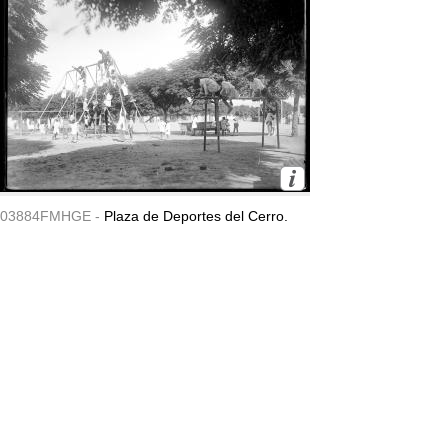
03884FMHGE -
Plaza de Deportes del Cerro.