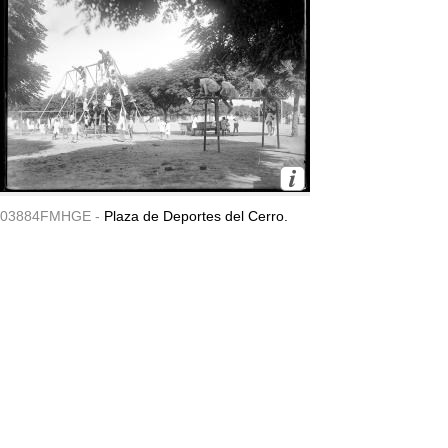
03884FMHGE -
Plaza de Deportes del Cerro.