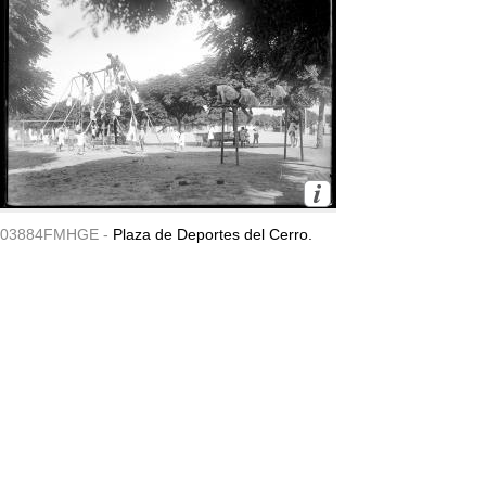
03884FMHGE -
Plaza de Deportes del Cerro.