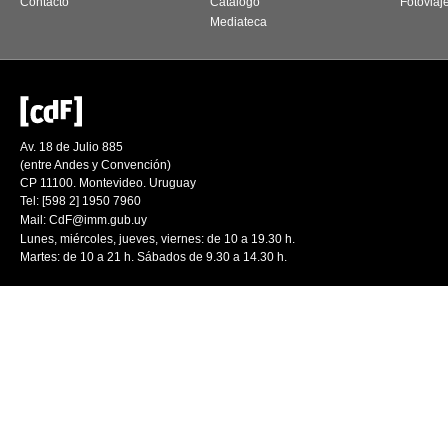
Contacto
Catálogo
Fotoviaj
Mediateca
Av. 18 de Julio 885
(entre Andes y Convención)
CP 11100. Montevideo. Uruguay
Tel: [598 2] 1950 7960
Mail:
CdF@imm.gub.uy
Lunes, miércoles, jueves, viernes: de 10 a 19.30 h.
Martes: de 10 a 21 h. Sábados de 9.30 a 14.30 h.