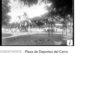
03884FMHGE -
Plaza de Deportes del Cerro.