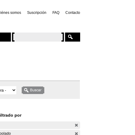
iénes somos
Suscripción
FAQ
Contacto
iltrado por
bolado