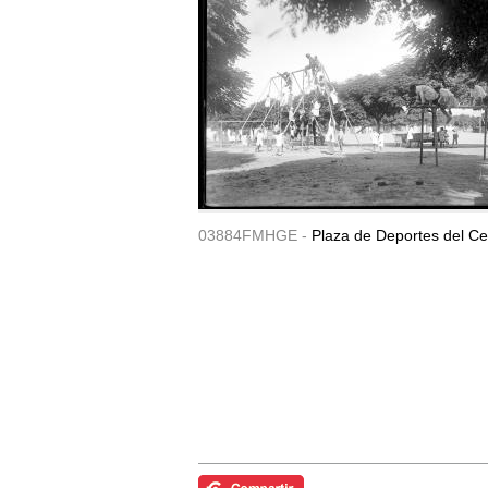
03884FMHGE -
Plaza de Deportes del Ce