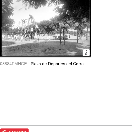
03884FMHGE -
Plaza de Deportes del Cerro.