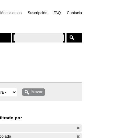
iénes somos
Suscripción
FAQ
Contacto
iltrado por
bolado