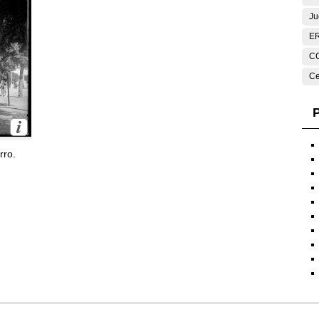
Ju
E
C
Ce
P
rro.