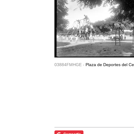
03884FMHGE -
Plaza de Deportes del Ce