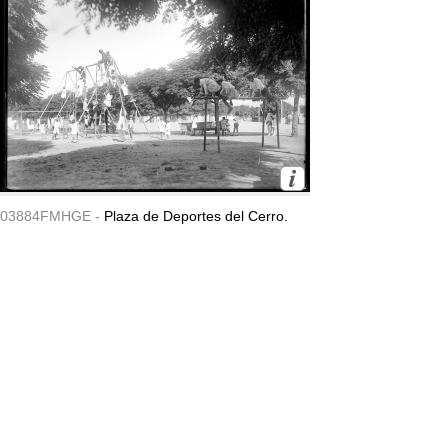
03884FMHGE -
Plaza de Deportes del Cerro.