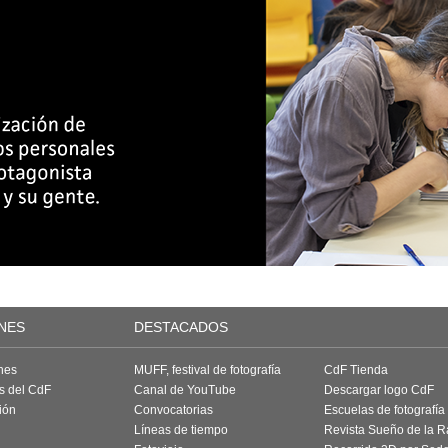
NES
DESTACADOS
nes
MUFF, festival de fotografía
CdF Tienda
as del CdF
Canal de YouTube
Descargar logo CdF
ión
Convocatorias
Escuelas de fotografía
Líneas de tiempo
Revista Sueño de la 