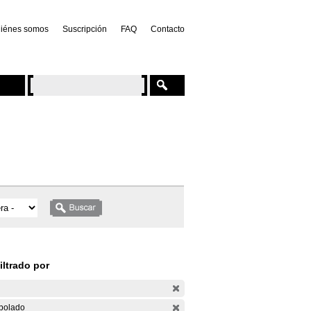
iénes somos
Suscripción
FAQ
Contacto
iltrado por
bolado