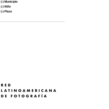
(-)
Municipio
(-)
Niño
(-)
Plaza