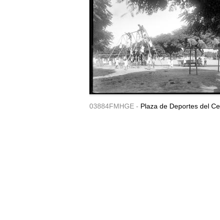
03884FMHGE -
Plaza de Deportes del Ce