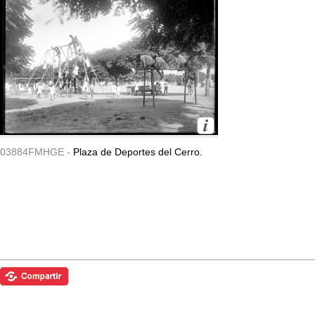
03884FMHGE -
Plaza de Deportes del Cerro.