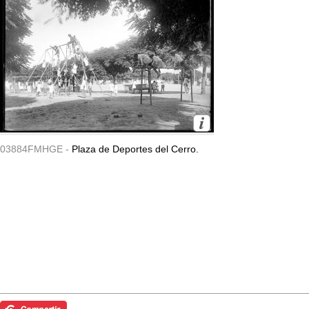
03884FMHGE -
Plaza de Deportes del Cerro.