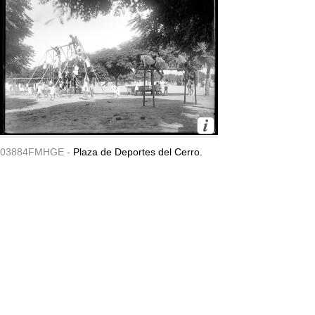
03884FMHGE -
Plaza de Deportes del Cerro.