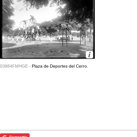
03884FMHGE -
Plaza de Deportes del Cerro.