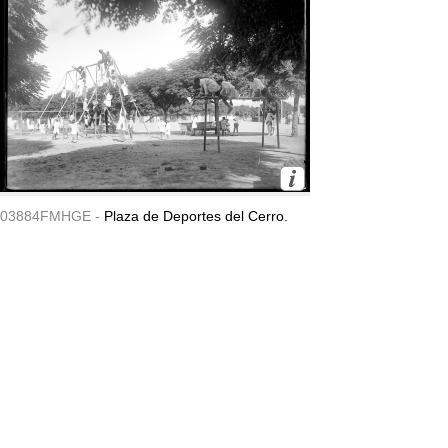
03884FMHGE -
Plaza de Deportes del Cerro.