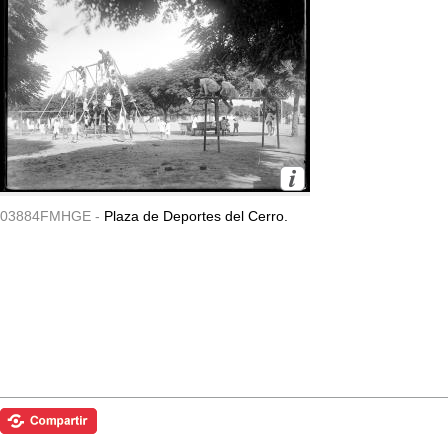
03884FMHGE -
Plaza de Deportes del Cerro.