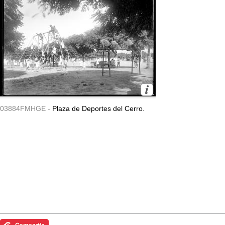
03884FMHGE -
Plaza de Deportes del Cerro.