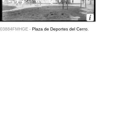
03884FMHGE -
Plaza de Deportes del Cerro.