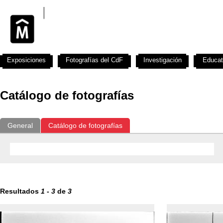
Exposiciones
Fotografías del CdF
Investigación
Educat
Catálogo de fotografías
General
Catálogo de fotografías
Resultados
1
-
3
de
3