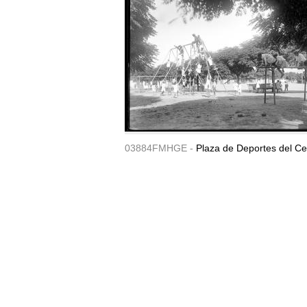
03884FMHGE -
Plaza de Deportes del Ce