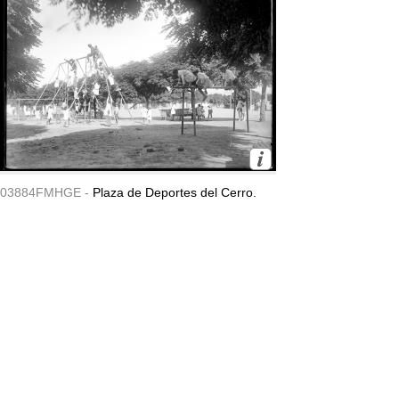
03884FMHGE -
Plaza de Deportes del Cerro.