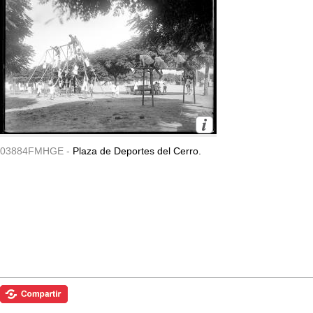
03884FMHGE -
Plaza de Deportes del Cerro.