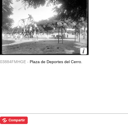
03884FMHGE -
Plaza de Deportes del Cerro.