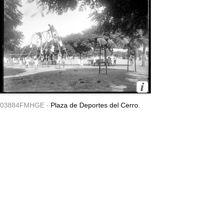
03884FMHGE -
Plaza de Deportes del Cerro.