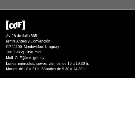
Av. 18 de Julio 885
(entre Andes y Convención)
CP 11100. Montevideo. Uruguay
Tel: [598 2] 1950 7960
Mail:
CdF@imm.gub.uy
Lunes, miércoles, jueves, viernes: de 10 a 19.30 h.
Martes: de 10 a 21 h. Sábados de 9.30 a 14.30 h.