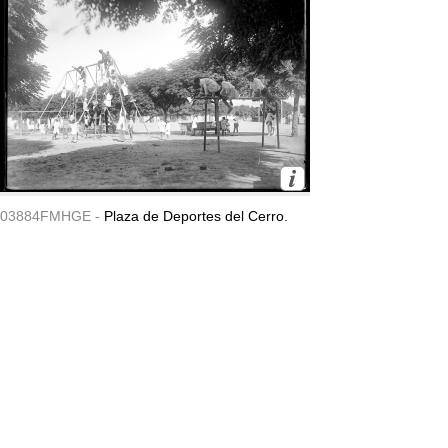
03884FMHGE -
Plaza de Deportes del Cerro.