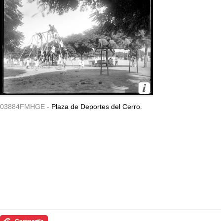
03884FMHGE -
Plaza de Deportes del Cerro.