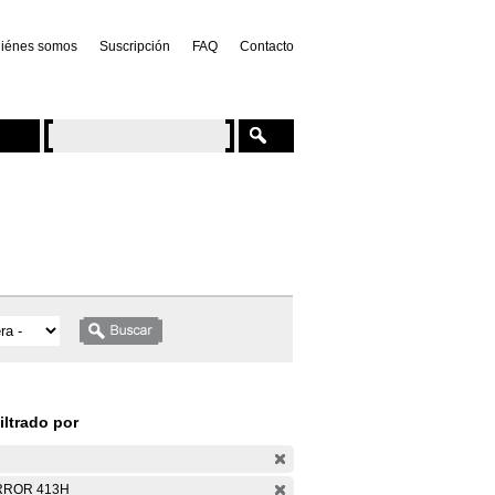
iénes somos
Suscripción
FAQ
Contacto
iltrado por
RROR 413H