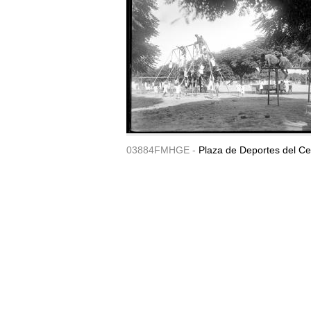
03884FMHGE -
Plaza de Deportes del Ce