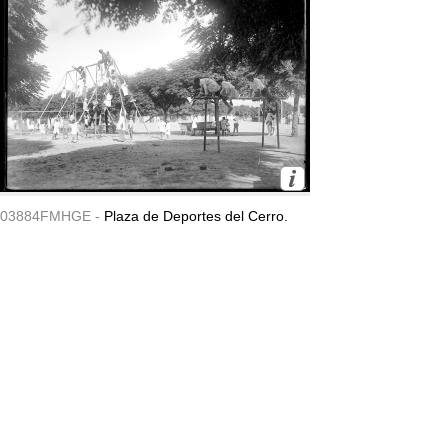
03884FMHGE -
Plaza de Deportes del Cerro.