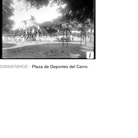
03884FMHGE -
Plaza de Deportes del Cerro.