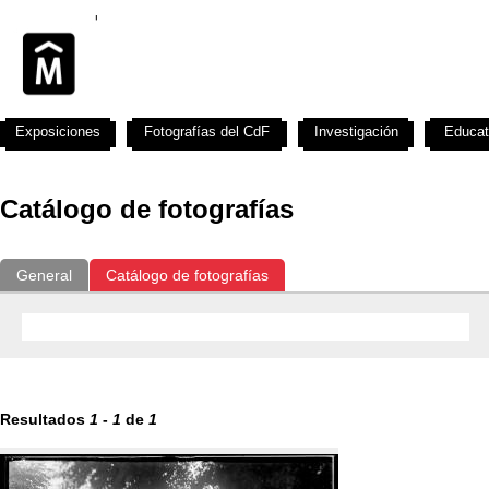
Exposiciones
Fotografías del CdF
Investigación
Educat
Catálogo de fotografías
General
Catálogo de fotografías
Resultados
1
-
1
de
1