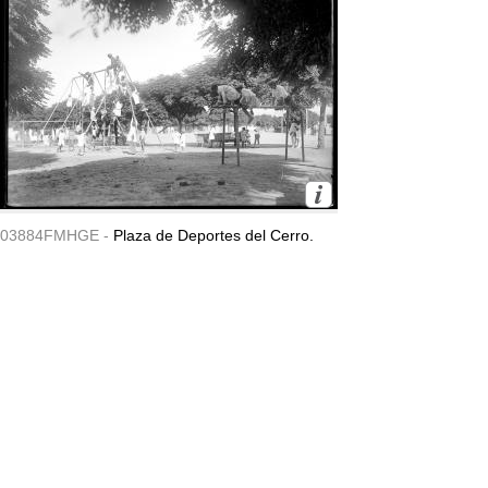
03884FMHGE -
Plaza de Deportes del Cerro.