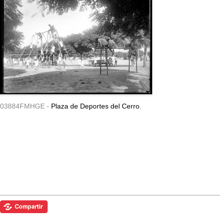
03884FMHGE -
Plaza de Deportes del Cerro.