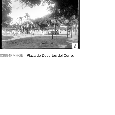
03884FMHGE -
Plaza de Deportes del Cerro.