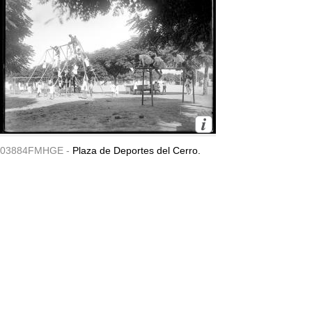
03884FMHGE -
Plaza de Deportes del Cerro.