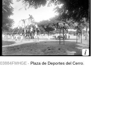
03884FMHGE -
Plaza de Deportes del Cerro.