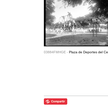
03884FMHGE -
Plaza de Deportes del Ce