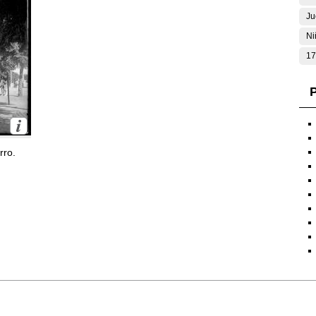
Ju
Ni
17
P
rro.