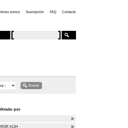
iénes somos
Suscripción
FAQ
Contacto
iltrado por
RROR 413H