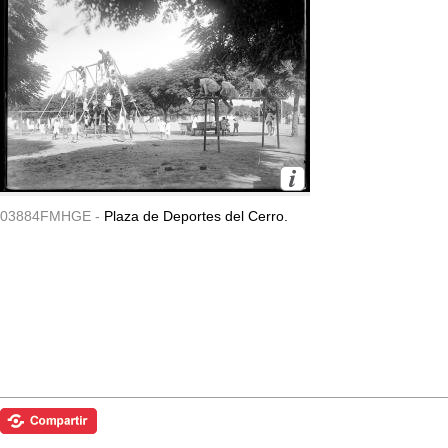
03884FMHGE -
Plaza de Deportes del Cerro.