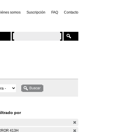
iénes somos
Suscripción
FAQ
Contacto
iltrado por
RROR 413H