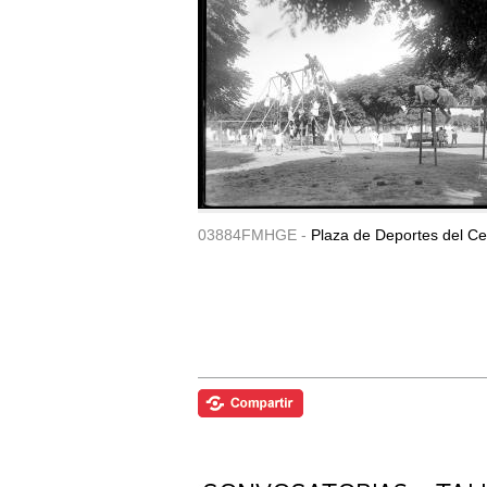
03884FMHGE -
Plaza de Deportes del Ce