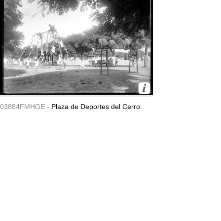
03884FMHGE -
Plaza de Deportes del Cerro.