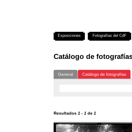
Exposiciones
Fotografías del CdF
Catálogo de fotografía
General
Catálogo de fotografías
Resultados
1
-
1
de
1