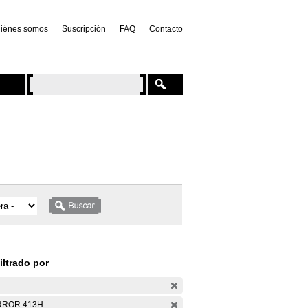
iénes somos
Suscripción
FAQ
Contacto
iltrado por
RROR 413H