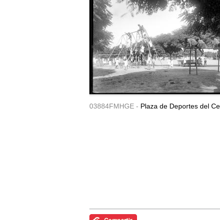
03884FMHGE -
Plaza de Deportes del Ce