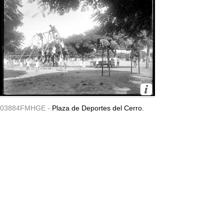
03884FMHGE -
Plaza de Deportes del Cerro.